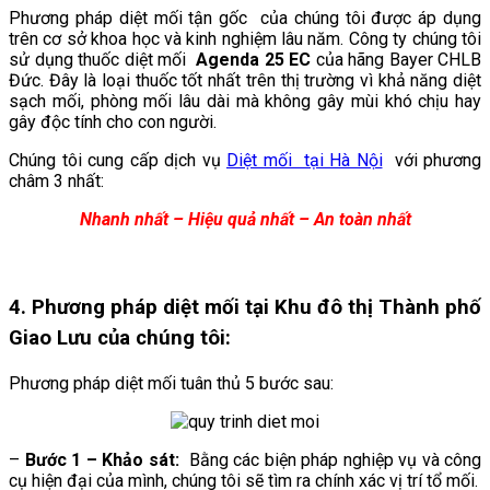
Phương pháp diệt mối tận gốc của chúng tôi được áp dụng
trên cơ sở khoa học và kinh nghiệm lâu năm. Công ty chúng tôi
sử dụng thuốc diệt mối
Agenda 25 EC
của hãng Bayer CHLB
Đức. Đây là loại thuốc tốt nhất trên thị trường vì khả năng diệt
sạch mối, phòng mối lâu dài mà không gây mùi khó chịu hay
gây độc tính cho con người.
Chúng tôi cung cấp dịch vụ
Diệt mối tại Hà Nội
với phương
châm 3 nhất:
Nhanh nhất – Hiệu quả nhất – An toàn nhất
4. Phương pháp diệt mối tại
Khu đô thị Thành phố
Giao Lưu
của chúng tôi:
Phương pháp diệt mối tuân thủ 5 bước sau:
–
Bước 1 – Khảo sát:
Bằng các biện pháp nghiệp vụ và công
cụ hiện đại của mình, chúng tôi sẽ tìm ra chính xác vị trí tổ mối.