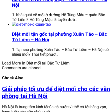
Nội
1. Khái quát về mối ở đường Hồ Tùng Mậu – quận Bắc
Từ Liêm? Hồ Tùng Mậu là tuyến đườ…
Diệt mối tận gốc tại phường Xuân Tảo – Bắc
Từ Liêm – Hà Nội
1. Tại sao phường Xuân Tảo – Bắc Từ Liêm – Hà Nội có
nhiều mối? Thời tiết phườ…
Load More In Diệt mối tại Bắc Từ Liêm
Comments are closed.
Check Also
Giải pháp tối ưu để diệt mối cho các văn
phòng tại Hà Nội
Hà Nội là trung tâm kinh tếcủa cả nước vì thế có tới hàng vạn,
hàng triệu các văn phòng cô…