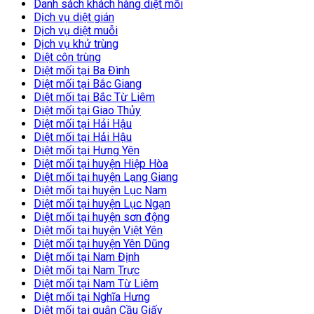
Danh sách khách hàng diệt mối
Dịch vụ diệt gián
Dịch vụ diệt muỗi
Dịch vụ khử trùng
Diệt côn trùng
Diệt mối tại Ba Đình
Diệt mối tại Bắc Giang
Diệt mối tại Bắc Từ Liêm
Diệt mối tại Giao Thủy
Diệt mối tại Hải Hậu
Diệt mối tại Hải Hậu
Diệt mối tại Hưng Yên
Diệt mối tại huyện Hiệp Hòa
Diệt mối tại huyện Lạng Giang
Diệt mối tại huyện Lục Nam
Diệt mối tại huyện Lục Ngạn
Diệt mối tại huyện sơn động
Diệt mối tại huyện Việt Yên
Diệt mối tại huyện Yên Dũng
Diệt mối tại Nam Định
Diệt mối tại Nam Trực
Diệt mối tại Nam Từ Liêm
Diệt mối tại Nghĩa Hưng
Diệt mối tại quận Cầu Giấy