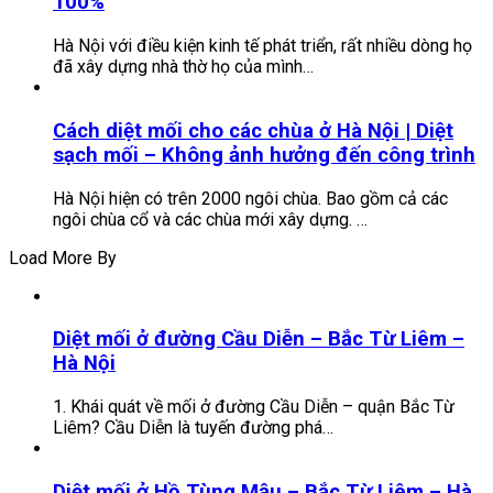
100%
Hà Nội với điều kiện kinh tế phát triển, rất nhiều dòng họ
đã xây dựng nhà thờ họ của mình…
Cách diệt mối cho các chùa ở Hà Nội | Diệt
sạch mối – Không ảnh hưởng đến công trình
Hà Nội hiện có trên 2000 ngôi chùa. Bao gồm cả các
ngôi chùa cổ và các chùa mới xây dựng. …
Load More By
Diệt mối ở đường Cầu Diễn – Bắc Từ Liêm –
Hà Nội
1. Khái quát về mối ở đường Cầu Diễn – quận Bắc Từ
Liêm? Cầu Diễn là tuyến đường phá…
Diệt mối ở Hồ Tùng Mậu – Bắc Từ Liêm – Hà