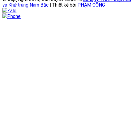
và Khử trùng Nam Bắc
| Thiết kế bởi
PHẠM CÔNG