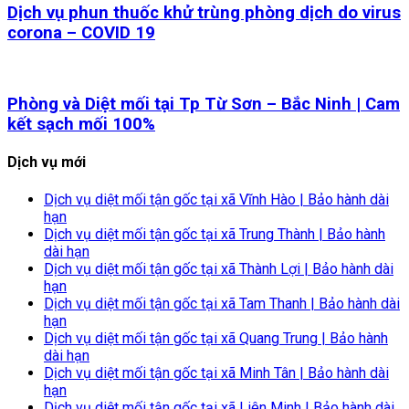
Dịch vụ phun thuốc khử trùng phòng dịch do virus
corona – COVID 19
Phòng và Diệt mối tại Tp Từ Sơn – Bắc Ninh | Cam
kết sạch mối 100%
Dịch vụ mới
Dịch vụ diệt mối tận gốc tại xã Vĩnh Hào | Bảo hành dài
hạn
Dịch vụ diệt mối tận gốc tại xã Trung Thành | Bảo hành
dài hạn
Dịch vụ diệt mối tận gốc tại xã Thành Lợi | Bảo hành dài
hạn
Dịch vụ diệt mối tận gốc tại xã Tam Thanh | Bảo hành dài
hạn
Dịch vụ diệt mối tận gốc tại xã Quang Trung | Bảo hành
dài hạn
Dịch vụ diệt mối tận gốc tại xã Minh Tân | Bảo hành dài
hạn
Dịch vụ diệt mối tận gốc tại xã Liên Minh | Bảo hành dài