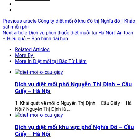
Previous article
Công ty diệt mối ở khu đô thị Nghĩa đô | Khảo
sát miễn phí
Next article
Dịch vụ phun thuốc diệt muỗi tại Hà Nội | An toàn
– Hiệu quả – Bảo hành dài hạn
Related Articles
More By
More In Diệt mối tại Bắc Từ Liêm
Dịch vụ diệt mối phố Nguyễn Thị Định – Cầu
Giấy – Hà Nội
1. Khái quát về mối ở Nguyễn Thị Định – Cầu Giấy – Hà
Nội? Nguyễn Thị Định là …
Dịch vụ diệt mối khu vực phố Nghĩa Đô – Cầu
Giấy – Hà Nội