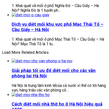
1. Khái quát về mối ở phố Nghĩa Đô – Cầu Giấy – Hà
Nội? Nghĩa Đô là 1 tuyến ph…
Dịch vụ diệt mối khu vực phố Mạc Thái Tổ –
Cầu Giấy – Hà Nội
1. Khái quát về mối ở phố Mạc Thái Tổ – Cầu Giấy – Hà
Nội? Mạc Thái Tổ là 1 tu…
Load More Related Articles
Giải pháp tối ưu để diệt mối cho các văn
phòng tại Hà Nội
Hà Nội là trung tâm kinh tếcủa cả nước vì thế có tới hàng
vạn, hàng triệu các văn phòng cô…
Cách diệt mối nhà thờ họ ở Hà Nội hiệu quả