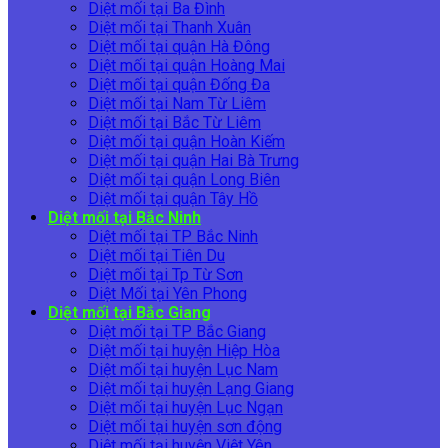
Diệt mối tại Ba Đình
Diệt mối tại Thanh Xuân
Diệt mối tại quận Hà Đông
Diệt mối tại quận Hoàng Mai
Diệt mối tại quận Đống Đa
Diệt mối tại Nam Từ Liêm
Diệt mối tại Bắc Từ Liêm
Diệt mối tại quận Hoàn Kiếm
Diệt mối tại quận Hai Bà Trưng
Diệt mối tại quận Long Biên
Diệt mối tại quận Tây Hồ
Diệt mối tại Bắc Ninh
Diệt mối tại TP Bắc Ninh
Diệt mối tại Tiên Du
Diệt mối tại Tp Từ Sơn
Diệt Mối tại Yên Phong
Diệt mối tại Bắc Giang
Diệt mối tại TP Bắc Giang
Diệt mối tại huyện Hiệp Hòa
Diệt mối tại huyện Lục Nam
Diệt mối tại huyện Lạng Giang
Diệt mối tại huyện Lục Ngạn
Diệt mối tại huyện sơn động
Diệt mối tại huyện Việt Yên