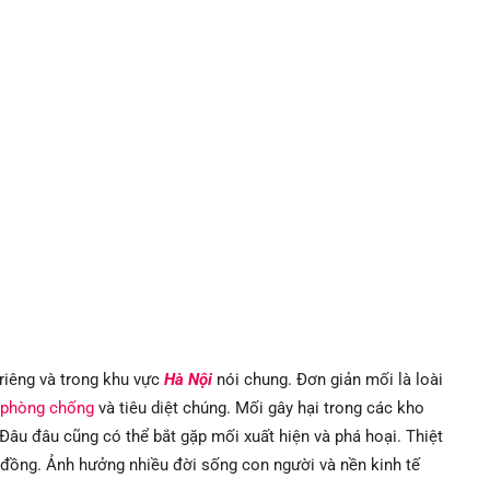
riêng và trong khu vực
Hà Nội
nói chung. Đơn giản mối là loài
phòng chống
và tiêu diệt chúng. Mối gây hại trong các kho
Đâu đâu cũng có thể bắt gặp mối xuất hiện và phá hoại. Thiệt
 đồng. Ảnh hưởng nhiều đời sống con người và nền kinh tế