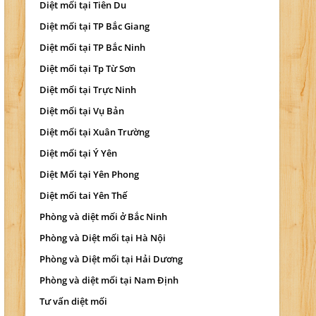
Diệt mối tại Tiên Du
Diệt mối tại TP Bắc Giang
Diệt mối tại TP Bắc Ninh
Diệt mối tại Tp Từ Sơn
Diệt mối tại Trực Ninh
Diệt mối tại Vụ Bản
Diệt mối tại Xuân Trường
Diệt mối tại Ý Yên
Diệt Mối tại Yên Phong
Diệt mối tai Yên Thế
Phòng và diệt mối ở Bắc Ninh
Phòng và Diệt mối tại Hà Nội
Phòng và Diệt mối tại Hải Dương
Phòng và diệt mối tại Nam Định
Tư vấn diệt mối