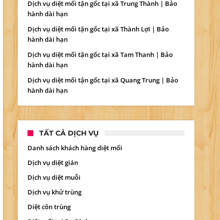
Dịch vụ diệt mối tận gốc tại xã Trung Thành | Bảo
hành dài hạn
Dịch vụ diệt mối tận gốc tại xã Thành Lợi | Bảo
hành dài hạn
Dịch vụ diệt mối tận gốc tại xã Tam Thanh | Bảo
hành dài hạn
Dịch vụ diệt mối tận gốc tại xã Quang Trung | Bảo
hành dài hạn
TẤT CẢ DỊCH VỤ
Danh sách khách hàng diệt mối
Dịch vụ diệt gián
Dịch vụ diệt muỗi
Dịch vụ khử trùng
Diệt côn trùng