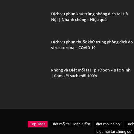
Dịch vụ phun khử trùng phòng dịch tại Hà
Nội | Nhanh chóng – Hiệu quả
Dịch vụ phun thuốc khử trùng phòng dịch do
virus corona – COVID 19
Phòng và Diệt mối tại Tp Từ Sơn – Bắc Ninh
| Cam kết sạch mối 100%
Top Tags
Diệt mối tại Hoàn Kiếm
diet moi ha noi
Dịch
diệt mối tại chung cư