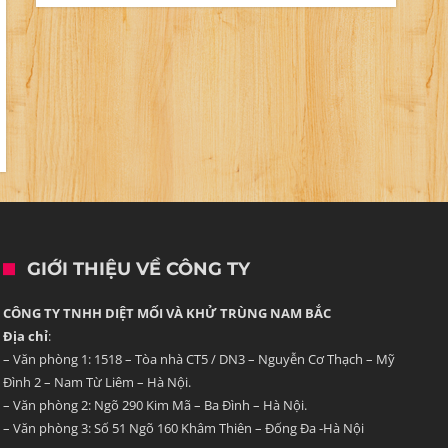
GIỚI THIỆU VỀ CÔNG TY
CÔNG TY TNHH DIỆT MỐI VÀ KHỬ TRÙNG NAM BẮC
Địa chỉ
:
– Văn phòng 1: 1518 – Tòa nhà CT5 / DN3 – Nguyễn Cơ Thạch – Mỹ
Đình 2 – Nam Từ Liêm – Hà Nội.
– Văn phòng 2: Ngõ 290 Kim Mã – Ba Đình – Hà Nội.
– Văn phòng 3: Số 51 Ngõ 160 Khâm Thiên – Đống Đa -Hà Nội