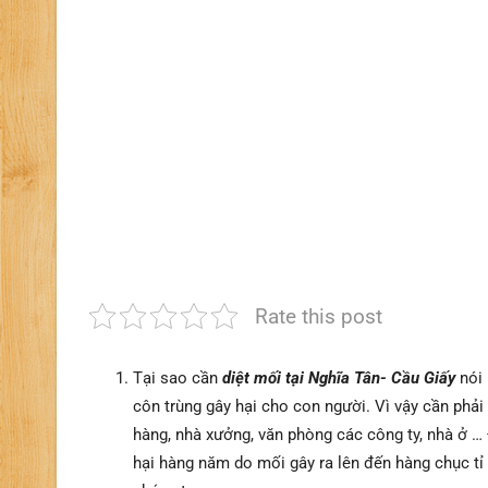
Rate this post
Tại sao cần
diệt mối tại Nghĩa Tân- Cầu Giấy
nói 
côn trùng gây hại cho con người. Vì vậy cần phải
hàng, nhà xưởng, văn phòng các công ty, nhà ở … 
hại hàng năm do mối gây ra lên đến hàng chục tỉ