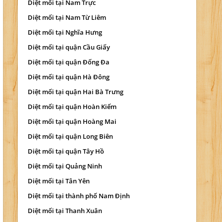
Diệt mối tại Nam Trực
Diệt mối tại Nam Từ Liêm
Diệt mối tại Nghĩa Hưng
Diệt mối tại quận Cầu Giấy
Diệt mối tại quận Đống Đa
Diệt mối tại quận Hà Đông
Diệt mối tại quận Hai Bà Trưng
Diệt mối tại quận Hoàn Kiếm
Diệt mối tại quận Hoàng Mai
Diệt mối tại quận Long Biên
Diệt mối tại quận Tây Hồ
Diệt mối tại Quảng Ninh
Diệt mối tại Tân Yên
Diệt mối tại thành phố Nam Định
Diệt mối tại Thanh Xuân