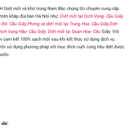
H Diệt mối và khử trùng Nam Bắc chúng tôi chuyên cung cấp
i trên khắp địa bàn Hà Nội như:
Diệt mối tại Dịch Vọng- Cầu Giấy
.
a Đô- Cầu Giấy.
Phòng và diệt mối tại Trung Hòa- Cầu Giấy
.
Diệt
Dịch Vọng Hầu- Cầu Giấy
.
Diệt mối tại Quan Hoa- Cầu
Giấy. Với
ôi cam kết 100% sạch mối sau khi kết thúc sử dụng dịch vụ.
tôi sử dụng phương pháp với mục đích cuối cùng tiêu diệt được
bước:
 dài
.