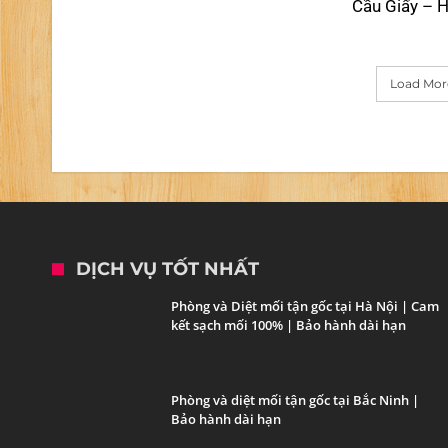
Cầu Giấy – H
Load More
DỊCH VỤ TỐT NHẤT
Phòng và Diệt mối tận gốc tại Hà Nội | Cam
kết sạch mối 100% | Bảo hành dài hạn
Phòng và diệt mối tận gốc tại Bắc Ninh |
Bảo hành dài hạn