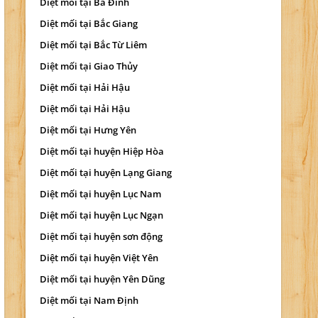
Diệt mối tại Ba Đình
Diệt mối tại Bắc Giang
Diệt mối tại Bắc Từ Liêm
Diệt mối tại Giao Thủy
Diệt mối tại Hải Hậu
Diệt mối tại Hải Hậu
Diệt mối tại Hưng Yên
Diệt mối tại huyện Hiệp Hòa
Diệt mối tại huyện Lạng Giang
Diệt mối tại huyện Lục Nam
Diệt mối tại huyện Lục Ngạn
Diệt mối tại huyện sơn động
Diệt mối tại huyện Việt Yên
Diệt mối tại huyện Yên Dũng
Diệt mối tại Nam Định