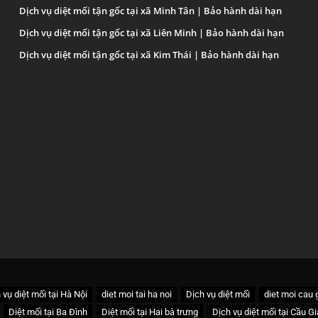
Dịch vụ diệt mối tận gốc tại xã Minh Tân | Bảo hành dài hạn
Dịch vụ diệt mối tận gốc tại xã Liên Minh | Bảo hành dài hạn
Dịch vụ diệt mối tận gốc tại xã Kim Thái | Bảo hành dài hạn
 vụ diệt mối tại Hà Nội
diet moi tai ha noi
Dịch vụ diệt mối
diet moi cau 
Diệt mối tại Ba Đình
Diệt mối tại Hai bà trưng
Dịch vụ diệt mối tại Cầu Gi