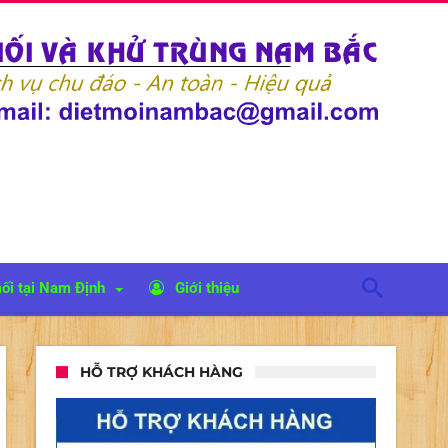
ối tại Nam Định
Giới thiệu
HỖ TRỢ KHÁCH HÀNG