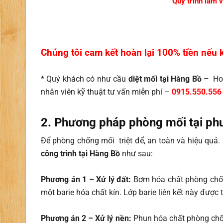
Quy trình làm v
Chúng tôi cam kết hoàn lại 100% tiền nếu 
* Quý khách có như cầu
diệt mối tại Hàng Bồ –
Hoà
nhân viên kỹ thuật tư vấn miễn phí –
0915.550.556
2. Phương pháp phòng mối tại p
Để phòng chống mối triệt để, an toàn và hiệu quả. 
công trình tại Hàng Bồ
như sau:
Phương án 1 – Xử lý đất:
Bơm hóa chất phòng chốn
một barie hóa chất kín. Lớp barie liên kết này được
Phương án 2 – Xử lý nền:
Phun hóa chất phòng chố