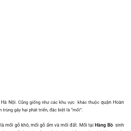
 Hà Nội.
quận Hoàn
Cũng giống như các khu vực khác thuộc
 trùng gây hại phát triển, đặc biệt là “mối”.
h là mối gỗ khô, mối gỗ ẩm và mối đất. Mối tại
Hàng Bồ
sinh