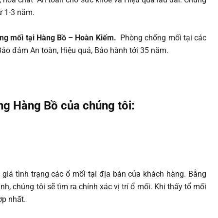
từ 1-3 năm.
ng mối tại Hàng Bồ – Hoàn Kiếm.
Phòng chống mối tại các
 Bảo đảm An toàn, Hiệu quả, Bảo hành tới 35 năm.
ờng Hàng Bồ
của chúng tôi:
giá tình trạng các ổ mối tại địa bàn của khách hàng. Bằng
, chúng tôi sẽ tìm ra chính xác vị trí ổ mối. Khi thấy tổ mối
ợp nhất.