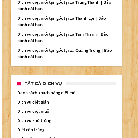
Dịch vụ diệt mối tận gốc tại xã Trung Thành | Bảo
hành dài hạn
Dịch vụ diệt mối tận gốc tại xã Thành Lợi | Bảo
hành dài hạn
Dịch vụ diệt mối tận gốc tại xã Tam Thanh | Bảo
hành dài hạn
Dịch vụ diệt mối tận gốc tại xã Quang Trung | Bảo
hành dài hạn
TẤT CẢ DỊCH VỤ
Danh sách khách hàng diệt mối
Dịch vụ diệt gián
Dịch vụ diệt muỗi
Dịch vụ khử trùng
Diệt côn trùng