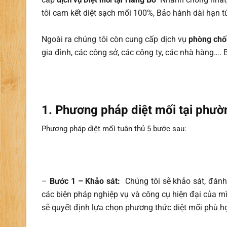
ịch vụ Diệt mối tại
tôi cam kết diệt sạch mối 100%, Bảo hành dài hạn 
Ngoài ra chúng tôi còn cung cấp dịch vụ
phòng chố
gia đình, các công sở, các công ty, các nhà hàng….
1. Phương pháp diệt mối tại phư
Phương pháp diệt mối tuân thủ 5 bước sau:
–
Bước 1 – Khảo sát:
Chúng tôi sẽ khảo sát, đánh 
các biện pháp nghiệp vụ và công cụ hiện đại của mình
sẽ quyết định lựa chọn phương thức diệt mối phù h