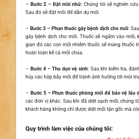
–
Bước 2 – Đặt mồi nhử:
Chúng tôi sẽ nghiên cứu 
Sau đó sẽ đặt mồi để dẫn dụ mối.
–
Bước 3 – Phun thuốc gây bệnh dịch cho mối
: Sa
gây bệnh dịch cho mối. Thuốc sẽ ngấm vào mối, k
gian đó các con mối nhiễm thuốc sẽ mang thuốc tru
hoàn toàn kể cả mối chúa.
–
Bước 4 – Thu dọn vệ sinh
: Sau khi kiểm tra, đán
hủy các hộp bẫy mối để tránh ảnh hưởng tới môi t
–
Bước 5 – Phun thuốc phòng mối để bảo vệ lâu d
các đơn vị khác. Sau khi đã diệt sạch mối, chúng t
khách hàng không chỉ được diệt mối tận gốc mà cò
Quy trình làm việc của chúng tôi: