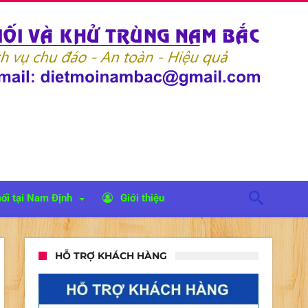
ối tại Nam Định
Giới thiệu
HỖ TRỢ KHÁCH HÀNG