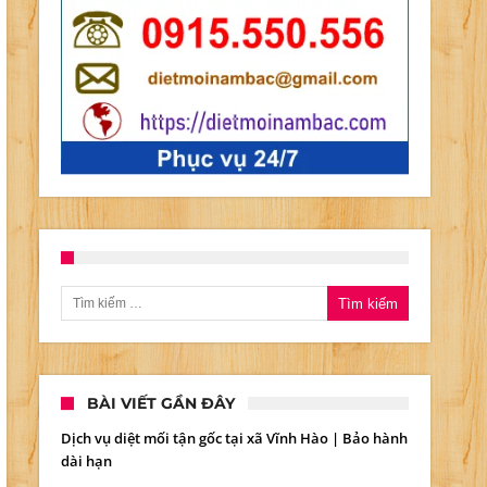
ờng
g
n
Tìm kiếm cho:
m
BÀI VIẾT GẦN ĐÂY
%
Dịch vụ diệt mối tận gốc tại xã Vĩnh Hào | Bảo hành
dài hạn