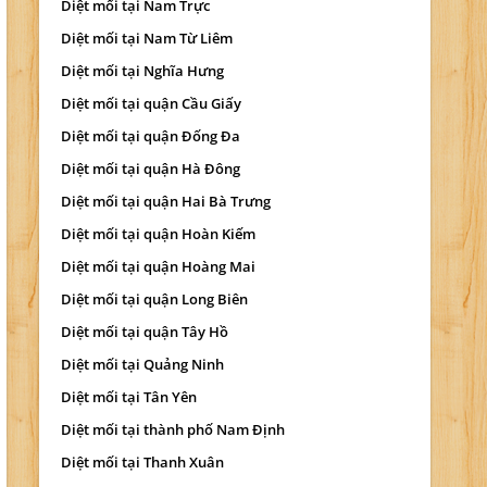
Diệt mối tại Nam Trực
Diệt mối tại Nam Từ Liêm
Diệt mối tại Nghĩa Hưng
Diệt mối tại quận Cầu Giấy
Diệt mối tại quận Đống Đa
Diệt mối tại quận Hà Đông
Diệt mối tại quận Hai Bà Trưng
Diệt mối tại quận Hoàn Kiếm
Diệt mối tại quận Hoàng Mai
Diệt mối tại quận Long Biên
Diệt mối tại quận Tây Hồ
Diệt mối tại Quảng Ninh
Diệt mối tại Tân Yên
Diệt mối tại thành phố Nam Định
Diệt mối tại Thanh Xuân