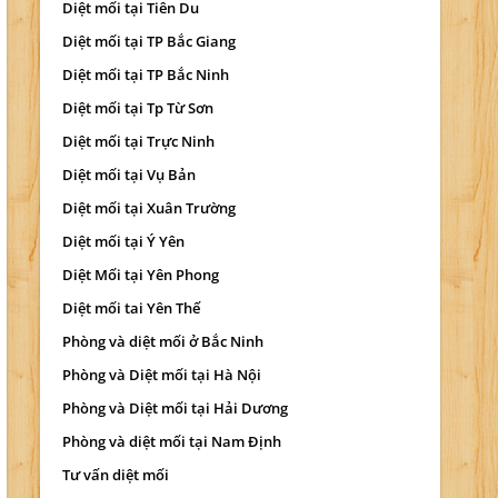
Diệt mối tại Tiên Du
Diệt mối tại TP Bắc Giang
Diệt mối tại TP Bắc Ninh
Diệt mối tại Tp Từ Sơn
Diệt mối tại Trực Ninh
Diệt mối tại Vụ Bản
Diệt mối tại Xuân Trường
Diệt mối tại Ý Yên
Diệt Mối tại Yên Phong
Diệt mối tai Yên Thế
Phòng và diệt mối ở Bắc Ninh
Phòng và Diệt mối tại Hà Nội
Phòng và Diệt mối tại Hải Dương
Phòng và diệt mối tại Nam Định
Tư vấn diệt mối