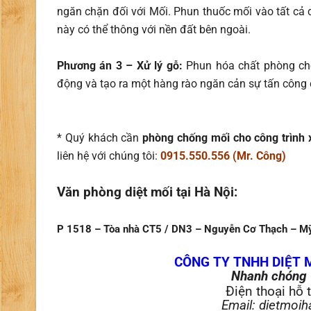
ngăn chặn đối với Mối. Phun thuốc mối vào tất cả 
này có thể thông với nền đất bên ngoài.
Phương án 3 – Xử lý gỗ:
Phun hóa chất phòng chố
động và tạo ra một hàng rào ngăn cản sự tấn công
* Quý khách cần
phòng chống mối cho công trình
liên hệ với chúng tôi:
0915.550.556 (Mr. Công)
Văn phòng diệt mối tại Hà Nội:
P 1518 – Tòa nhà CT5 / DN3 – Nguyễn Cơ Thạch – Mỹ
CÔNG TY TNHH DIỆT 
Nhanh chóng 
Điện thoại hỗ 
Email: dietmoi