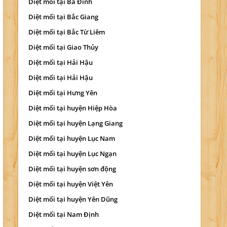
Diệt mối tại Ba Đình
Diệt mối tại Bắc Giang
Diệt mối tại Bắc Từ Liêm
Diệt mối tại Giao Thủy
Diệt mối tại Hải Hậu
Diệt mối tại Hải Hậu
Diệt mối tại Hưng Yên
Diệt mối tại huyện Hiệp Hòa
Diệt mối tại huyện Lạng Giang
Diệt mối tại huyện Lục Nam
Diệt mối tại huyện Lục Ngạn
Diệt mối tại huyện sơn động
Diệt mối tại huyện Việt Yên
Diệt mối tại huyện Yên Dũng
Diệt mối tại Nam Định