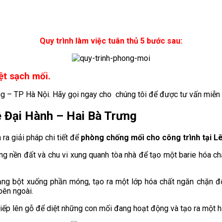
Quy trình làm việc tuân thủ 5 bước sau:
ệt sạch mối.
g – TP Hà Nội. Hãy gọi ngay cho chúng tôi để được tư vấn miễn
 Đại Hành
–
Hai Bà Trưng
ra giải pháp chi tiết để
phòng chống mối cho công trình tại L
nền đất và chu vi xung quanh tòa nhà để tạo một barie hóa chất 
g bột xuống phần móng, tạo ra một lớp hóa chất ngăn chặn đối
bên ngoài.
iếp lên gỗ để diệt những con mối đang hoạt động và tạo ra một 