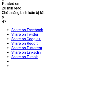
Posted on
20 min read
ở
Chức năng bình luận bị tắt
Diệt
0
mối
47
tại
Share on Facebook
phường
Share on Twitter
Lê
Share on Google+
Đại
Share on Reddit
Hành-
Share on Pinterest
Hai
Share on Linkedin
Bà
Share on Tumblr
Trưng
–
Hà
Nội
|
Cam
kết
sạch
mối|
0915.550.556