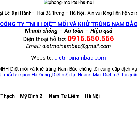
ại Lê Đại Hành
– Hai Bà Trưng – Hà Nội . Xin vui lòng liên hệ với 
CÔNG TY TNHH DIỆT MỐI VÀ KHỬ TRÙNG NAM BẮ
Nhanh chóng – An toàn – Hiệu quả
0915.550.556
Điện thoại hỗ trợ:
Email: dietmoinambac@gmail.com
Website:
dietmoinambac.com
 TNHH Diệt mối và khử trùng Nam Bắc chúng tôi cung cấp dịch 
ệt mối tại quận Hà Đông
;
Diệt mối tại Hoàng Mai
,
Diệt mối tại qu
 Thạch – Mỹ Đình 2 – Nam Từ Liêm – Hà Nội