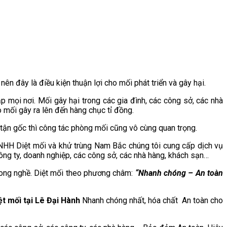
 đây là điều kiện thuận lợi cho mối phát triển và gây hại.
ắp mọi nơi. Mối gây hại trong các gia đình, các công sở, các nhà
o mối gây ra lên đến hàng chục tỉ đồng.
 tận gốc thì công tác phòng mối cũng vô cùng quan trọng.
TNHH Diệt mối và khử trùng Nam Bắc chúng tôi cung cấp dịch vụ
công ty, doanh nghiệp, các công sở, các nhà hàng, khách sạn…
rong nghề. Diệt mối theo phương châm:
“Nhanh chóng – An toàn
ệt mối tại
Lê Đại Hành
Nhanh chóng nhất, hóa chất An toàn cho