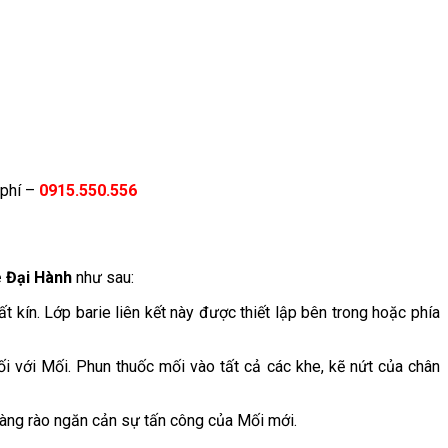
 phí –
0915.550.556
ê Đại Hành
như sau:
kín. Lớp barie liên kết này được thiết lập bên trong hoặc phía
 với Mối. Phun thuốc mối vào tất cả các khe, kẽ nứt của chân
hàng rào ngăn cản sự tấn công của Mối mới.