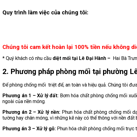
Quy trình làm việc của chúng tôi:
Chúng tôi cam kết hoàn lại 100% tiền nếu không di
* Quý khách có nhu cầu
diệt mối tại Lê Đại Hành –
Hai Bà Trưn
2. Phương pháp phòng mối tại phường
Lê
Để phòng chống mối triệt để, an toàn và hiệu quả. Chúng tôi đưa 
Phương án 1 – Xử lý đất:
Bơm hóa chất phòng chống mối xuống 
ngoài của nền móng.
Phương án 2 – Xử lý nền:
Phun hóa chất phòng chống mối dạn
tường hay chân móng, vì những kẽ này có thể thông với nền đất 
Phương án 3 – Xử lý gỗ:
Phun hóa chất phòng chống mối trực t