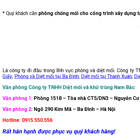
* Quý khách cần
phòng chống mối cho công trình xây dựng t
Là công ty đi đầu trong lĩnh vực phòng và diệt mối. Công ty
Giấy
;
Phòng và Diệt mối tại Ba Đình
;
Diệt mối tại Thanh Xuân
;
Di
Văn phòng Công ty TNHH Diệt mối và khử trùng Nam Bắc
:
Văn phòng 1
: Phòng 1518 – Tòa nhà CT5/DN3 – Nguyễn Cơ
Văn phòng 2
: Ngõ 290 Kim Mã – Ba Đình – Hà Nội
Hotline: 0915.550.556
Rất hân hạnh được phục vụ quý khách hàng!