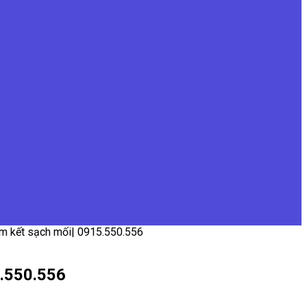
am kết sạch mối| 0915.550.556
5.550.556