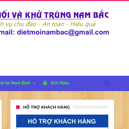
ối tại Nam Định
Giới thiệu
HỖ TRỢ KHÁCH HÀNG