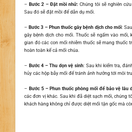
–
Bước 2 – Đặt mồi nhử:
Chúng tôi sẽ nghiên cứu 
Sau đó sẽ đặt mồi để dẫn dụ mối.
–
Bước 3 – Phun thuốc gây bệnh dịch cho mối
: Sa
gây bệnh dịch cho mối. Thuốc sẽ ngấm vào mối, k
gian đó các con mối nhiễm thuốc sẽ mang thuốc tru
hoàn toàn kể cả mối chúa.
–
Bước 4 – Thu dọn vệ sinh
: Sau khi kiểm tra, đán
hủy các hộp bẫy mối để tránh ảnh hưởng tới môi t
–
Bước 5 – Phun thuốc phòng mối để bảo vệ lâu d
các đơn vị khác. Sau khi đã diệt sạch mối, chúng t
khách hàng không chỉ được diệt mối tận gốc mà cò