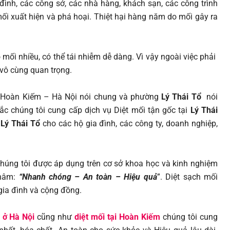
 đình, các công sở, các nhà hàng, khách sạn, các công trình
ối xuất hiện và phá hoại. Thiệt hại hàng năm do mối gây ra
 mối nhiều, có thể tái nhiễm dễ dàng. Vì vậy ngoài việc phải
 vô cùng quan trọng.
ận Hoàn Kiếm – Hà Nội nói chung và phường
Lý Thái Tổ
nói
c chúng tôi cung cấp dịch vụ Diệt mối tận gốc tại
Lý Thái
 Lý Thái Tổ
cho các hộ gia đình, các công ty, doanh nghiệp,
húng tôi được áp dụng trên cơ sở khoa học và kinh nghiệm
châm:
“Nhanh chóng – An toàn – Hiệu quả
”. Diệt sạch mối
gia đình và cộng đồng.
i ở Hà Nội
cũng như
diệt mối tại Hoàn Kiếm
chúng tôi cung