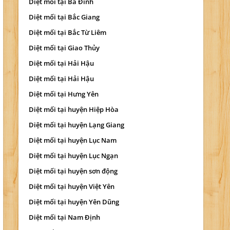
Diệt mối tại Ba Đình
Diệt mối tại Bắc Giang
Diệt mối tại Bắc Từ Liêm
Diệt mối tại Giao Thủy
Diệt mối tại Hải Hậu
Diệt mối tại Hải Hậu
Diệt mối tại Hưng Yên
Diệt mối tại huyện Hiệp Hòa
Diệt mối tại huyện Lạng Giang
Diệt mối tại huyện Lục Nam
Diệt mối tại huyện Lục Ngạn
Diệt mối tại huyện sơn động
Diệt mối tại huyện Việt Yên
Diệt mối tại huyện Yên Dũng
Diệt mối tại Nam Định