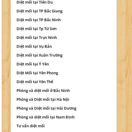
Diệt mối tại Tiên Du
Diệt mối tại TP Bắc Giang
Diệt mối tại TP Bắc Ninh
Diệt mối tại Tp Từ Sơn
Diệt mối tại Trực Ninh
Diệt mối tại Vụ Bản
Diệt mối tại Xuân Trường
Diệt mối tại Ý Yên
Diệt Mối tại Yên Phong
Diệt mối tai Yên Thế
Phòng và diệt mối ở Bắc Ninh
Phòng và Diệt mối tại Hà Nội
Phòng và Diệt mối tại Hải Dương
Phòng và diệt mối tại Nam Định
Tư vấn diệt mối