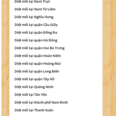
Diệt mối tại Nam Trực
Diệt mối tại Nam Từ Liêm
Diệt mối tại Nghĩa Hưng
Diệt mối tại quận Cầu Giấy
Diệt mối tại quận Đống Đa
Diệt mối tại quận Hà Đông
Diệt mối tại quận Hai Bà Trưng
Diệt mối tại quận Hoàn Kiếm
Diệt mối tại quận Hoàng Mai
Diệt mối tại quận Long Biên
Diệt mối tại quận Tây Hồ
Diệt mối tại Quảng Ninh
Diệt mối tại Tân Yên
Diệt mối tại thành phố Nam Định
Diệt mối tại Thanh Xuân