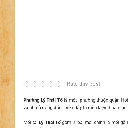
Rate this post
Phường Lý Thái Tổ
là một phường thuộc quận Hoà
và nhà ở đông đúc… nên đây là điều kiện thuận lợi c
Mối tại
Lý Thái Tổ
gồm 3 loại mối chính là mối gỗ 