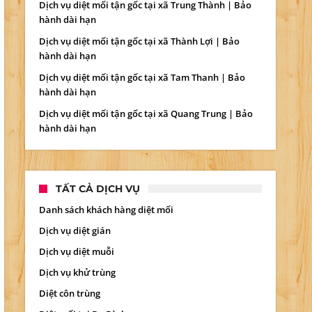
Dịch vụ diệt mối tận gốc tại xã Trung Thành | Bảo
hành dài hạn
Dịch vụ diệt mối tận gốc tại xã Thành Lợi | Bảo
hành dài hạn
Dịch vụ diệt mối tận gốc tại xã Tam Thanh | Bảo
hành dài hạn
Dịch vụ diệt mối tận gốc tại xã Quang Trung | Bảo
hành dài hạn
TẤT CẢ DỊCH VỤ
Danh sách khách hàng diệt mối
Dịch vụ diệt gián
Dịch vụ diệt muỗi
Dịch vụ khử trùng
Diệt côn trùng