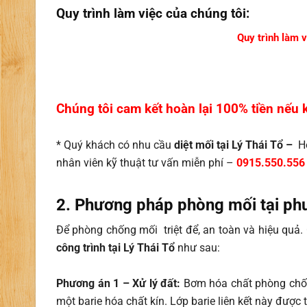
Quy trình làm việc của chúng tôi:
Quy trình làm v
Chúng tôi cam kết hoàn lại 100% tiền nếu 
* Quý khách có nhu cầu
diệt mối tại Lý Thái Tổ –
Ho
nhân viên kỹ thuật tư vấn miễn phí –
0915.550.556
2. Phương pháp phòng mối tại ph
Để phòng chống mối triệt để, an toàn và hiệu quả. 
công trình tại Lý Thái Tổ
như sau:
Phương án 1 – Xử lý đất:
Bơm hóa chất phòng chốn
một barie hóa chất kín. Lớp barie liên kết này được