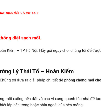
iệc tuân thủ 5 bước sau:
không diệt sạch mối.
àn Kiếm – TP Hà Nội. Hãy gọi ngay cho chúng tôi để được
ường Lý Thái Tổ – Hoàn Kiếm
Chúng tôi đưa ra giải pháp chi tiết để
phòng chống mối cho
g mối xuống nền đất và chu vi xung quanh tòa nhà để tạo
 thiết lập bên trong hoặc phía ngoài của nền móng.