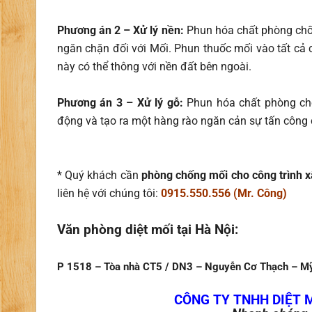
Phương án 2 – Xử lý nền:
Phun hóa chất phòng chố
ngăn chặn đối với Mối. Phun thuốc mối vào tất cả 
này có thể thông với nền đất bên ngoài.
Phương án 3 – Xử lý gỗ:
Phun hóa chất phòng chố
động và tạo ra một hàng rào ngăn cản sự tấn công
* Quý khách cần
phòng chống mối cho công trình x
liên hệ với chúng tôi:
0915.550.556 (Mr. Công)
Văn phòng diệt mối tại Hà Nội:
P 1518 – Tòa nhà CT5 / DN3 – Nguyễn Cơ Thạch – Mỹ
CÔNG TY TNHH DIỆT 