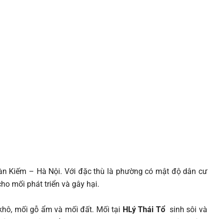
n Kiếm – Hà Nội. Với đặc thù là phường có mật độ dân cư
ho mối phát triển và gây hại.
khô, mối gỗ ẩm và mối đất. Mối tại
HLý Thái Tổ
sinh sôi và