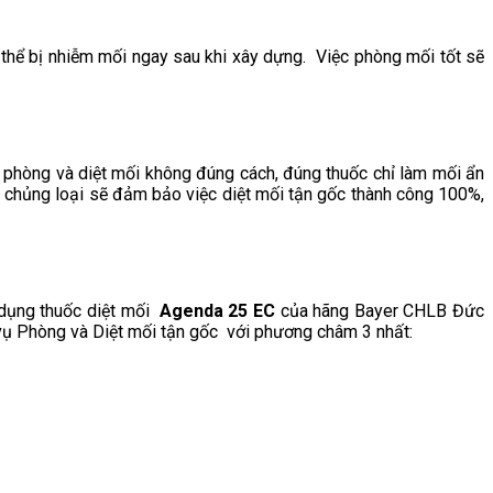
 thể bị nhiễm mối ngay sau khi xây dựng. Việc phòng mối tốt sẽ
ự phòng và diệt mối không đúng cách, đúng thuốc chỉ làm mối ẩn
úng chủng loại sẽ đảm bảo việc diệt mối tận gốc thành công 100%,
 dụng thuốc diệt mối
Agenda 25 EC
của hãng Bayer CHLB Đức
 vụ Phòng và Diệt mối tận gốc với phương châm 3 nhất: