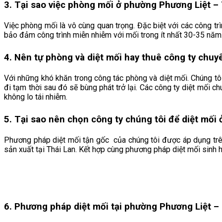
3. Tại sao việc phòng mối ở phường Phương Liệt –
Việc phòng mối là vô cùng quan trọng. Đặc biệt với các công t
bảo đảm công trình miễn nhiễm với mối trong ít nhất 30-35 năm
4. Nên tự phòng và diệt mối hay thuê công ty chuy
Với những khó khăn trong công tác phòng và diệt mối. Chúng tô
đi tạm thời sau đó sẽ bùng phát trở lại. Các công ty diệt mối c
không lo tái nhiễm.
5. Tại sao nên chọn công ty chúng tôi để diệt mố
Phương pháp diệt mối tận gốc của chúng tôi được áp dụng trê
sản xuất tại Thái Lan. Kết hợp cùng phương pháp diệt mối sinh 
6. Phương pháp diệt mối tại phường Phương Liệt –