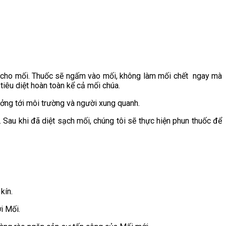
ch cho mối. Thuốc sẽ ngấm vào mối, không làm mối chết ngay mà
tiêu diệt hoàn toàn kể cả mối chúa.
hưởng tới môi trường và người xung quanh.
. Sau khi đã diệt sạch mối, chúng tôi sẽ thực hiện phun thuốc để
 kín.
i Mối.