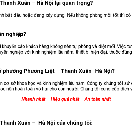
 Thanh Xuân – Hà Nội lại quan trọng?
rình bắt đầu hoặc đang xây dựng. Nếu không phòng mối tốt thì có
.
ên nghiệp?
i khuyến cáo khách hàng không nên tự phòng và diệt mối. Việc t
huyên nghiệp với kinh nghiệm lâu năm, thiết bị hiện đại, thuốc đ
i ở phường Phương Liệt – Thanh Xuân- Hà Nội?
n cơ sở khoa học và kinh nghiệm lâu năm. Công ty chúng tôi sử
học nên hoàn toàn vô hại cho con người. Chúng tôi cung cấp dịch
Nhanh nhất – Hiệu quả nhất – An toàn nhất
 Thanh Xuân – Hà Nội của chúng tôi: