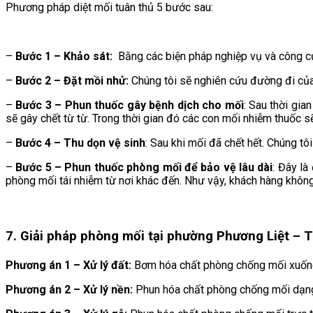
Phương pháp diệt mối tuân thủ 5 bước sau:
–
Bước 1 – Khảo sát:
Bằng các biện pháp nghiệp vụ và công cụ h
–
Bước 2 – Đặt mồi nhử:
Chúng tôi sẽ nghiên cứu đường đi của 
–
Bước 3 – Phun thuốc gây bệnh dịch cho mối
: Sau thời gi
sẽ gây chết từ từ. Trong thời gian đó các con mối nhiễm thuốc s
–
Bước 4 – Thu dọn vệ sinh
: Sau khi mối đã chết hết. Chúng t
–
Bước 5 – Phun thuốc phòng mối để bảo vệ lâu dài
: Đây là
phòng mối tái nhiễm từ nơi khác đến. Như vậy, khách hàng khôn
7. Giải pháp phòng mối tại phường Phương Liệt – 
Phương án 1 – Xử lý đất:
Bơm hóa chất phòng chống mối xuống 
Phương án 2 – Xử lý nền:
Phun hóa chất phòng chống mối dạng 