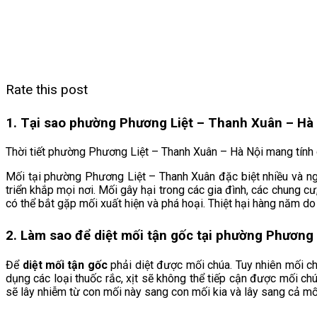
Rate this post
1. Tại sao phường Phương Liệt – Thanh Xuân – Hà 
Thời tiết phường Phương Liệt – Thanh Xuân
– Hà Nội mang tính c
Mối tại phường Phương Liệt – Thanh Xuân
đặc biệt nhiều và n
triển khắp mọi nơi. Mối gây hại trong các gia đình, các chung c
có thể bắt gặp mối xuất hiện và phá hoại. Thiệt hại hàng năm do
2. Làm sao để diệt mối tận gốc tại phường Phương
Để
diệt mối tận gốc
phải diệt được mối chúa. Tuy nhiên mối c
dụng các loại thuốc rắc, xịt sẽ không thể tiếp cận được mối ch
sẽ lây nhiễm từ con mối này sang con mối kia và lây sang cả mối