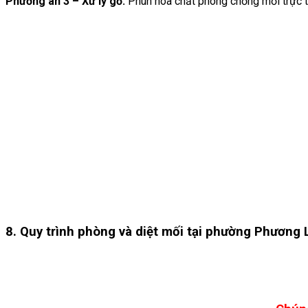
Phương án 3 – Xử lý gỗ:
Phun hóa chất phòng chống mối trực t
8. Quy trình phòng và diệt mối tại phường Phương 