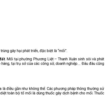
rùng gây hại phát triển, đặc biệt là “mối”.
đất
. Mối tại phường Phương Liệt – Thanh Xuân sinh sôi và phát
ho hàng, tại trụ sở của các công sở, doanh nghiệp…. Đâu đâu cũng
úa là điều gần như không thể. Các phương pháp thông thường sử
 diệt toàn bộ tổ mối là dùng thuốc gây dịch bệnh cho mối. Thuốc