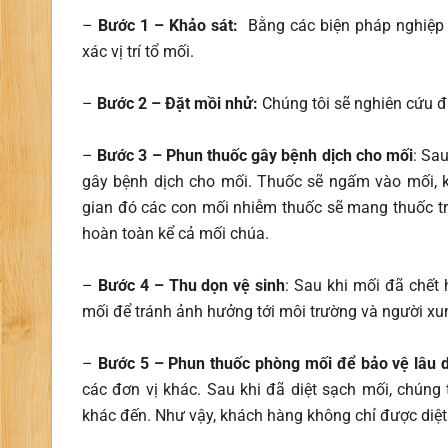
–
Bước 1 – Khảo sát:
Bằng các biện pháp nghiệp v
xác vị trí tổ mối.
–
Bước 2 – Đặt mồi nhử:
Chúng tôi sẽ nghiên cứu đư
–
Bước 3 – Phun thuốc gây bệnh dịch cho mối
: Sa
gây bệnh dịch cho mối. Thuốc sẽ ngấm vào mối, k
gian đó các con mối nhiễm thuốc sẽ mang thuốc tru
hoàn toàn kể cả mối chúa.
–
Bước 4 – Thu dọn vệ sinh
: Sau khi mối đã chết 
mối để tránh ảnh hưởng tới môi trường và người xu
–
Bước 5 – Phun thuốc phòng mối để bảo vệ lâu d
các đơn vị khác. Sau khi đã diệt sạch mối, chúng 
khác đến. Như vậy, khách hàng không chỉ được diệ