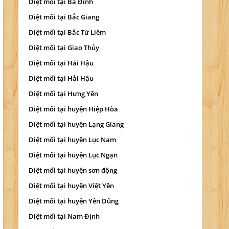
Diệt mối tại Ba Đình
Diệt mối tại Bắc Giang
Diệt mối tại Bắc Từ Liêm
Diệt mối tại Giao Thủy
Diệt mối tại Hải Hậu
Diệt mối tại Hải Hậu
Diệt mối tại Hưng Yên
Diệt mối tại huyện Hiệp Hòa
Diệt mối tại huyện Lạng Giang
Diệt mối tại huyện Lục Nam
Diệt mối tại huyện Lục Ngạn
Diệt mối tại huyện sơn động
Diệt mối tại huyện Việt Yên
Diệt mối tại huyện Yên Dũng
Diệt mối tại Nam Định