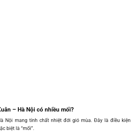
uân – Hà Nội có nhiều mối?
à Nội mang tính chất nhiệt đới gió mùa. Đây là điều kiện
ặc biệt là “mối”.