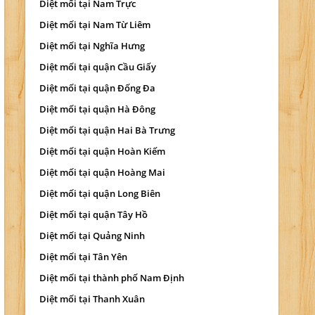
Diệt mối tại Nam Trực
Diệt mối tại Nam Từ Liêm
Diệt mối tại Nghĩa Hưng
Diệt mối tại quận Cầu Giấy
Diệt mối tại quận Đống Đa
Diệt mối tại quận Hà Đông
Diệt mối tại quận Hai Bà Trưng
Diệt mối tại quận Hoàn Kiếm
Diệt mối tại quận Hoàng Mai
Diệt mối tại quận Long Biên
Diệt mối tại quận Tây Hồ
Diệt mối tại Quảng Ninh
Diệt mối tại Tân Yên
Diệt mối tại thành phố Nam Định
Diệt mối tại Thanh Xuân