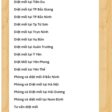
Diệt mối tại Tiên Du
Diệt mối tại TP Bắc Giang
Diệt mối tại TP Bắc Ninh
Diệt mối tại Tp Từ Sơn
Diệt mối tại Trực Ninh
Diệt mối tại Vụ Bản
Diệt mối tại Xuân Trường
Diệt mối tại Ý Yên
Diệt Mối tại Yên Phong
Diệt mối tai Yên Thế
Phòng và diệt mối ở Bắc Ninh
Phòng và Diệt mối tại Hà Nội
Phòng và Diệt mối tại Hải Dương
Phòng và diệt mối tại Nam Định
Tư vấn diệt mối