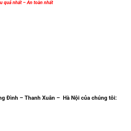
u quả nhất – An toàn nhất
ng Đình – Thanh Xuân – Hà Nội của chúng tôi: