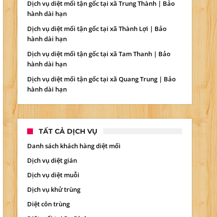
Dịch vụ diệt mối tận gốc tại xã Trung Thành | Bảo
hành dài hạn
Dịch vụ diệt mối tận gốc tại xã Thành Lợi | Bảo
hành dài hạn
Dịch vụ diệt mối tận gốc tại xã Tam Thanh | Bảo
hành dài hạn
Dịch vụ diệt mối tận gốc tại xã Quang Trung | Bảo
hành dài hạn
TẤT CẢ DỊCH VỤ
Danh sách khách hàng diệt mối
Dịch vụ diệt gián
Dịch vụ diệt muỗi
Dịch vụ khử trùng
Diệt côn trùng