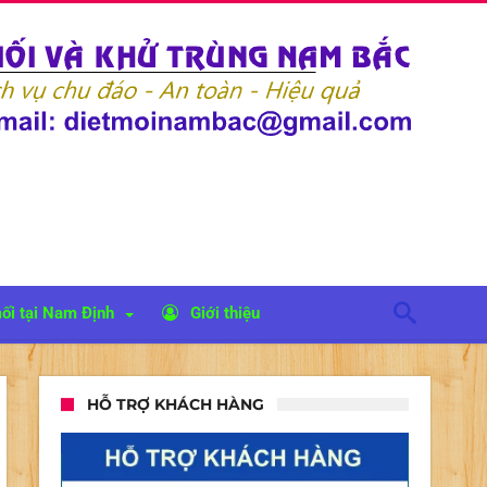
ối tại Nam Định
Giới thiệu
HỖ TRỢ KHÁCH HÀNG