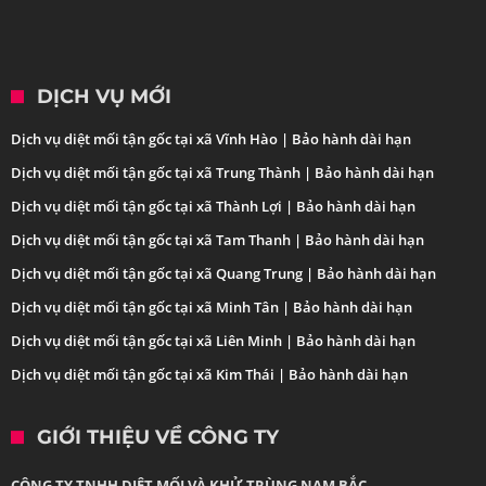
DỊCH VỤ MỚI
Dịch vụ diệt mối tận gốc tại xã Vĩnh Hào | Bảo hành dài hạn
Dịch vụ diệt mối tận gốc tại xã Trung Thành | Bảo hành dài hạn
Dịch vụ diệt mối tận gốc tại xã Thành Lợi | Bảo hành dài hạn
Dịch vụ diệt mối tận gốc tại xã Tam Thanh | Bảo hành dài hạn
Dịch vụ diệt mối tận gốc tại xã Quang Trung | Bảo hành dài hạn
Dịch vụ diệt mối tận gốc tại xã Minh Tân | Bảo hành dài hạn
Dịch vụ diệt mối tận gốc tại xã Liên Minh | Bảo hành dài hạn
Dịch vụ diệt mối tận gốc tại xã Kim Thái | Bảo hành dài hạn
GIỚI THIỆU VỀ CÔNG TY
CÔNG TY TNHH DIỆT MỐI VÀ KHỬ TRÙNG NAM BẮC