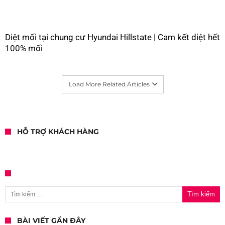
Diệt mối tại chung cư Hyundai Hillstate | Cam kết diệt hết
100% mối
Load More Related Articles
HỖ TRỢ KHÁCH HÀNG
Tìm kiếm cho:
BÀI VIẾT GẦN ĐÂY