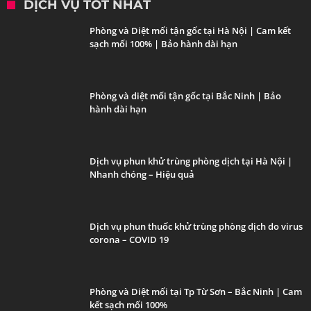
DỊCH VỤ TỐT NHẤT
Phòng và Diệt mối tận gốc tại Hà Nội | Cam kết
sạch mối 100% | Bảo hành dài hạn
Phòng và diệt mối tận gốc tại Bắc Ninh | Bảo
hành dài hạn
Dịch vụ phun khử trùng phòng dịch tại Hà Nội |
Nhanh chóng – Hiệu quả
Dịch vụ phun thuốc khử trùng phòng dịch do virus
corona – COVID 19
Phòng và Diệt mối tại Tp Từ Sơn – Bắc Ninh | Cam
kết sạch mối 100%