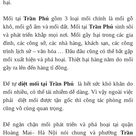
hại.
Mối tại
Trần Phú
gồm 3 loại mối chính là mối gỗ
khô, mối gỗ ẩm và mối đất. Mối tại
Trần Phú
sinh sôi
và phát triển khắp mọi nơi. Mối gây hại trong các gia
đình, các công sở, các nhà hàng, khách sạn, các công
trình lịch sử – văn hóa … Đâu đâu cũng có thể bắt gặp
mối xuất hiện và phá hoại. Thiệt hại hàng năm do mối
gây ra lên đến hàng tỉ đồng.
Để tự
diệt mối tại Trần Phú
là hết sức khó khăn do
mối nhiều, có thể tái nhiễm dễ dàng. Vì vậy ngoài việc
phải diệt mối được tận gốc thì công tác phòng mối
cũng vô cùng quan trọng.
Để ngăn chặn mối phát triển và phá hoại tại quận
Hoàng Mai– Hà Nội nói chung và phường
Trần