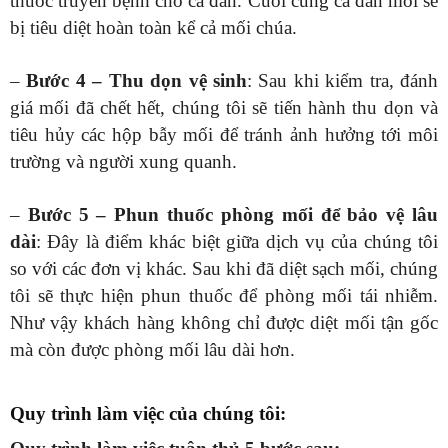
thuốc truyền bệnh cho cả đàn. Cuối cùng cả đàn mối sẽ
bị tiêu diệt hoàn toàn kể cả mối chúa.
–
Bước 4 – Thu dọn vệ sinh
: Sau khi kiểm tra, đánh
giá mối đã chết hết, chúng tôi sẽ tiến hành thu dọn và
tiêu hủy các hộp bẫy mối để tránh ảnh hưởng tới môi
trường và người xung quanh.
–
Bước 5 – Phun thuốc phòng mối để bảo vệ lâu
dài
: Đây là điểm khác biệt giữa dịch vụ của chúng tôi
so với các đơn vị khác. Sau khi đã diệt sạch mối, chúng
tôi sẽ thực hiện phun thuốc để phòng mối tái nhiễm.
Như vậy khách hàng không chỉ được diệt mối tận gốc
mà còn được phòng mối lâu dài hơn.
Quy trình làm việc của chúng tôi: