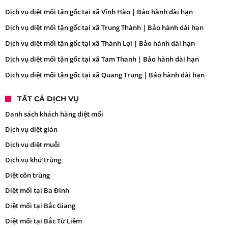
Dịch vụ diệt mối tận gốc tại xã Vĩnh Hào | Bảo hành dài hạn
Dịch vụ diệt mối tận gốc tại xã Trung Thành | Bảo hành dài hạn
Dịch vụ diệt mối tận gốc tại xã Thành Lợi | Bảo hành dài hạn
Dịch vụ diệt mối tận gốc tại xã Tam Thanh | Bảo hành dài hạn
Dịch vụ diệt mối tận gốc tại xã Quang Trung | Bảo hành dài hạn
TẤT CẢ DỊCH VỤ
Danh sách khách hàng diệt mối
Dịch vụ diệt gián
Dịch vụ diệt muỗi
Dịch vụ khử trùng
Diệt côn trùng
Diệt mối tại Ba Đình
Diệt mối tại Bắc Giang
Diệt mối tại Bắc Từ Liêm