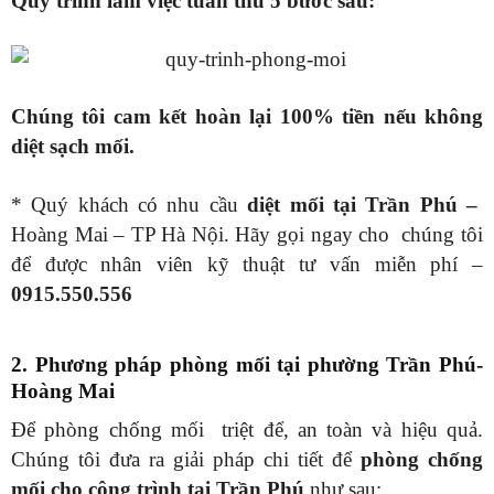
Quy trình làm việc tuân thủ 5 bước sau:
Chúng tôi cam kết hoàn lại 100% tiền nếu không
diệt sạch mối.
* Quý khách có nhu cầu
diệt mối tại Trần Phú –
Hoàng Mai – TP Hà Nội. Hãy gọi ngay cho chúng tôi
để được nhân viên kỹ thuật tư vấn miễn phí –
0915.550.556
2. Phương pháp phòng mối tại phường Trần Phú-
Hoàng Mai
Để phòng chống mối triệt để, an toàn và hiệu quả.
Chúng tôi đưa ra giải pháp chi tiết để
phòng chống
mối cho công trình tại Trần Phú
như sau: