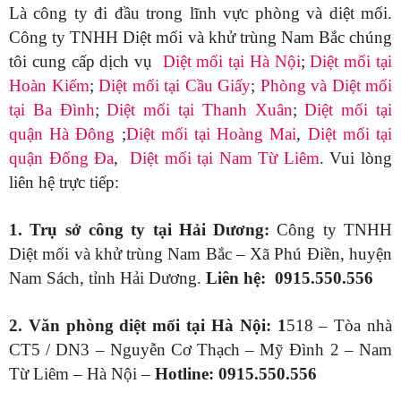
Là công ty đi đầu trong lĩnh vực phòng và diệt mối.
Công ty TNHH Diệt mối và khử trùng Nam Bắc chúng
tôi cung cấp dịch vụ
Diệt mối tại Hà Nội
;
Diệt mối tại
Hoàn Kiếm
;
Diệt mối tại Cầu Giấy
;
Phòng và Diệt mối
tại Ba Đình
;
Diệt mối tại Thanh Xuân
;
Diệt mối tại
quận Hà Đông
;
Diệt mối tại Hoàng Mai
,
Diệt mối tại
quận Đống Đa
,
Diệt mối tại Nam Từ Liêm
. Vui lòng
liên hệ trực tiếp:
1. Trụ sở công ty tại Hải Dương:
Công ty TNHH
Diệt mối và khử trùng Nam Bắc – Xã Phú Điền, huyện
Nam Sách, tỉnh Hải Dương.
Liên hệ: 0915.550.556
2. Văn phòng diệt mối tại Hà Nội:
1
518 – Tòa nhà
CT5 / DN3 – Nguyễn Cơ Thạch – Mỹ Đình 2 – Nam
Từ Liêm – Hà Nội –
Hotline: 0915.550.556