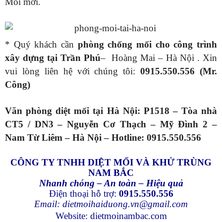
Mối mới.
* Quý khách cần
phòng chống mối cho công trình
xây dựng tại Trần Phú
– Hoàng Mai – Hà Nội . Xin
vui lòng liên hệ với chúng tôi:
0915.550.556 (Mr.
Công)
Văn phòng diệt mối tại Hà Nội:
P1518 – Tòa nhà
CT5 / DN3 – Nguyễn Cơ Thạch – Mỹ Đình 2 –
Nam Từ Liêm – Hà Nội – Hotline: 0915.550.556
CÔNG TY TNHH DIỆT MỐI VÀ KHỬ TRÙNG
NAM BẮC
Nhanh chóng – An toàn – Hiệu quả
Điện thoại hỗ trợ:
0915.550.556
Email: dietmoihaiduong.vn@gmail.com
Website:
dietmoinambac.com