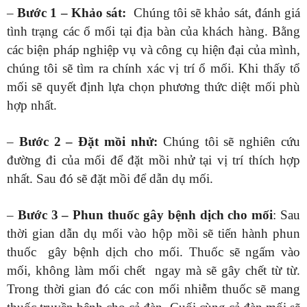
–
Bước 1 – Khảo sát:
Chúng tôi sẽ khảo sát, đánh giá
tình trạng các ổ mối tại địa bàn của khách hàng. Bằng
các biện pháp nghiệp vụ và công cụ hiện đại của mình,
chúng tôi sẽ tìm ra chính xác vị trí ổ mối. Khi thấy tổ
mối sẽ quyết định lựa chọn phương thức diệt mối phù
hợp nhất.
–
Bước 2 – Đặt mồi nhử:
Chúng tôi sẽ nghiên cứu
đường đi của mối để đặt mồi nhử tại vị trí thích hợp
nhất. Sau đó sẽ đặt mồi để dẫn dụ mối.
–
Bước 3 – Phun thuốc gây bệnh dịch cho mối
: Sau
thời gian dẫn dụ mối vào hộp mồi sẽ tiến hành phun
thuốc gây bệnh dịch cho mối. Thuốc sẽ ngấm vào
mối, không làm mối chết ngay mà sẽ gây chết từ từ.
Trong thời gian đó các con mối nhiễm thuốc sẽ mang