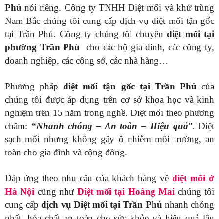
Phú
nói riêng. Công ty TNHH Diệt mối và khử trùng
Nam Bắc chúng tôi cung cấp dịch vụ diệt mối tận gốc
tại Trần Phú. Công ty chúng tôi chuyên
diệt mối tại
phường Trần Phú
cho các hộ gia đình, các công ty,
doanh nghiệp, các công sở, các nhà hàng…
Phương pháp
diệt mối tận gốc tại Trần Phú
của
chúng tôi được áp dụng trên cơ sở khoa học và kinh
nghiệm trên 15 năm trong nghề. Diệt mối theo phương
châm:
“Nhanh chóng – An toàn – Hiệu quả
”. Diệt
sạch mối nhưng không gây ô nhiễm môi trường, an
toàn cho gia đình và cộng đồng.
Đáp ứng theo nhu cầu của khách hàng về
diệt mối ở
Hà Nội
cũng như
Diệt mối tại Hoàng Mai
chúng tôi
cung cấp
d
ịch vụ Diệt mối tại Trần Phú
nhanh chóng
nhất, hóa chất an toàn cho sức khỏe và hiệu quả lâu