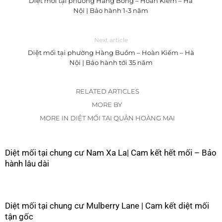
Diệt mối tại phường Hàng Bông – Hoàn Kiếm – Hà
Nội | Bảo hành 1-3 năm
Next article
Diệt mối tại phường Hàng Buồm – Hoàn Kiếm – Hà
Nội | Bảo hành tới 35 năm
RELATED ARTICLES
MORE BY
MORE IN DIỆT MỐI TẠI QUẬN HOÀNG MAI
Diệt mối tại chung cư Nam Xa La| Cam kết hết mối – Bảo
hành lâu dài
Diệt mối tại chung cư Mulberry Lane | Cam kết diệt mối
tận gốc