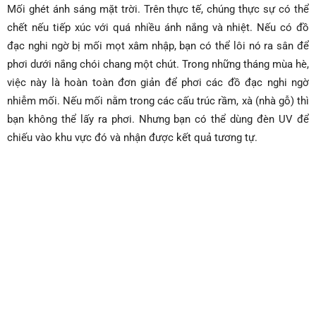
Mối ghét ánh sáng mặt trời. Trên thực tế, chúng thực sự có thể
chết nếu tiếp xúc với quá nhiều ánh nắng và nhiệt. Nếu có đồ
đạc nghi ngờ bị mối mọt xâm nhập, bạn có thể lôi nó ra sân để
phơi dưới nắng chói chang một chút. Trong những tháng mùa hè,
việc này là hoàn toàn đơn giản để phơi các đồ đạc nghi ngờ
nhiễm mối. Nếu mối nằm trong các cấu trúc rầm, xà (nhà gỗ) thì
bạn không thể lấy ra phơi. Nhưng bạn có thể dùng đèn UV để
chiếu vào khu vực đó và nhận được kết quả tương tự.