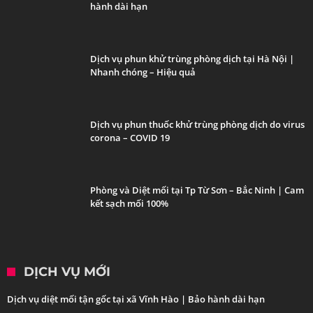
hành dài hạn
Dịch vụ phun khử trùng phòng dịch tại Hà Nội |
Nhanh chóng – Hiệu quả
Dịch vụ phun thuốc khử trùng phòng dịch do virus
corona – COVID 19
Phòng và Diệt mối tại Tp Từ Sơn – Bắc Ninh | Cam
kết sạch mối 100%
DỊCH VỤ MỚI
Dịch vụ diệt mối tận gốc tại xã Vĩnh Hào | Bảo hành dài hạn