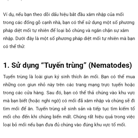
Ví dụ, nếu bạn theo dõi dấu hiệu bắt đầu xâm nhập của mối
trong các đống gỗ cạnh nhà, bạn có thể sử dụng một số phương
pháp diệt mối tự nhiên để loại bỏ chúng và ngăn chặn sự xâm
nhập. Dưới đây là một số phương pháp diệt mối tự nhiên mà bạn
có thể thử:
1. Sử dụng “Tuyến trùng” (Nematodes)
Tuyến trùng là loài giun ký sinh thích ăn mối. Bạn có thể mua
những con giun nhỏ này trên các trang mạng trực tuyến hoặc
trong các cửa hàng. Sau đó, bạn có thể thả chúng vào khu vực
mà bạn biết (hoặc nghi ngờ) có mối đã xâm nhập và chúng sẽ đi
tìm mối để ăn. Tuyến trùng sẽ sinh sản và tiếp tục tìm kiếm tổ
mối cho đến khi chúng biến mất. Chúng rất hiệu quả trong việc
loại bỏ mối nếu bạn đưa đủ chúng vào đúng khu vực tổ mối.