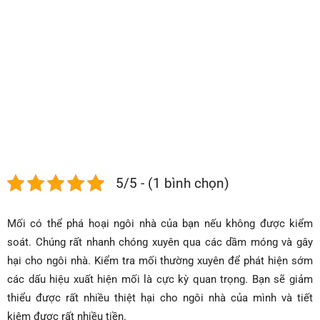
nhiên?
5/5 - (1 bình chọn)
Mối có thể phá hoại ngôi nhà của bạn nếu không được kiểm
soát. Chúng rất nhanh chóng xuyên qua các dầm móng và gây
hại cho ngôi nhà. Kiểm tra mối thường xuyên để phát hiện sớm
các dấu hiệu xuất hiện mối là cực kỳ quan trọng. Bạn sẽ giảm
thiểu được rất nhiều thiệt hại cho ngôi nhà của mình và tiết
kiệm được rất nhiều tiền.