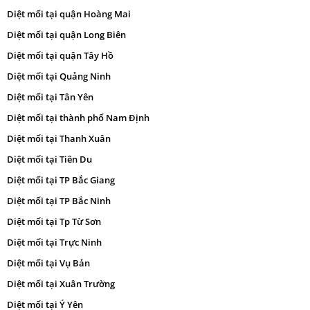
Diệt mối tại quận Hoàng Mai
Diệt mối tại quận Long Biên
Diệt mối tại quận Tây Hồ
Diệt mối tại Quảng Ninh
Diệt mối tại Tân Yên
Diệt mối tại thành phố Nam Định
Diệt mối tại Thanh Xuân
Diệt mối tại Tiên Du
Diệt mối tại TP Bắc Giang
Diệt mối tại TP Bắc Ninh
Diệt mối tại Tp Từ Sơn
Diệt mối tại Trực Ninh
Diệt mối tại Vụ Bản
Diệt mối tại Xuân Trường
Diệt mối tại Ý Yên