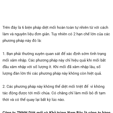
Trên đây là 6 biện pháp diệt mối hoàn toàn tự nhiên từ với cách
làm và nguyên liệu đơn giản. Tuy nhiên có 2 hạn chế lớn của các
phương pháp này đó là:
1. Bạn phải thường xuyên quan sát để xác định sớm tình trạng
mối xâm nhập. Các phương pháp này chỉ hiệu quả khi mối bắt
đầu xâm nhập với số lượng ít. Khi mối đã xâm nhập lâu, số
lượng đàn lớn thì các phương pháp này không còn hiệt quả.
2. Các phương pháp này không thể diệt mối triệt để vì không
tác động được tới mối chúa. Có chăng chỉ làm mối bỏ đi tạm
thời và có thể quay lại bất kỳ lúc nào.
Công ty TNHH Diệt mối và Khử trùng Nam Bắc là công ty hàng