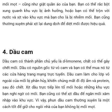
mối mọt – cũng như giặt quần áo của bạn. Bạn có thể rắc bột
xung quanh khu vực bị ảnh hưởng, hoặc bạn có thể trộn với
nước và xịt vào khu vực mà bạn cho là bị nhiễm mối. Bạn cũng
thường xuyên phải xịt lại dung dịch để diệt mối được hiệu quả.
4. Dầu cam
Dầu cam có thành phần chủ yếu là d-limonene, chất có thể gây
chết mối. Dầu có nguồn gốc từ vỏ cam và bạn có thể mua nó từ
các cửa hàng trang mạng trực tuyến. Dầu cam làm cho lớp vỏ
ngoài của mối bị phân hủy, khiến chúng mất đi độ ẩm và protein,
sau đó chết. Xịt dầu trực tiếp lên tổ mối hoặc những khu vực
bạn nghi ngờ có mối. Bạn cũng có thể xịt dầu để ngăn mối xâm
nhập vào khu vực. Vì vậy, phun dầu cam thường xuyên là một
cách tốt để giữ cho ngôi nhà của bạn không bị mối mọt.