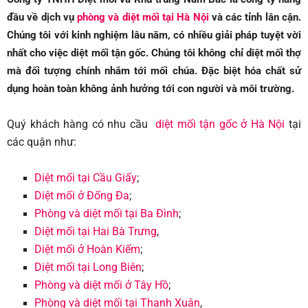
đầu về dịch vụ
phòng và diệt mối tại Hà Nội
và các tỉnh lân cận.
Chúng tôi với kinh nghiệm lâu năm, có nhiều giải pháp tuyệt vời
nhất cho việc diệt mối tận gốc. Chúng tôi không chỉ diệt mối thợ
mà đối tượng chính nhắm tới mối chúa. Đặc biệt hóa chất sử
dụng hoàn toàn không ảnh hưởng tới con người và môi trường.
Quý khách hàng có nhu cầu
diệt mối tận gốc ở Hà Nội
tại
các quận như:
Diệt mối tại Cầu Giấy
;
Diệt mối ở Đống Đa
;
Phòng và diệt mối tại Ba Đình
;
Diệt mối tại Hai Bà Trưng
,
Diệt mối ở Hoàn Kiếm
;
Diệt mối tại L
ong Biên
;
Phòng và diệt mối ở Tây Hồ
;
Phòng và diệt mối tại T
hanh Xuân
,