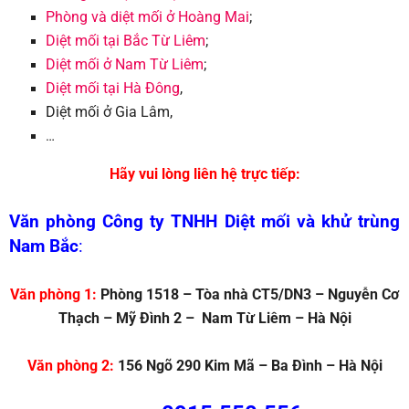
Phòng và diệt mối ở Hoàng Mai
;
Diệt mối tại Bắc Từ Liêm
;
Diệt mối ở Nam Từ Liêm
;
Diệt mối tại Hà Đông
,
Diệt mối ở Gia Lâm,
…
Hãy vui lòng liên hệ trực tiếp:
Văn phòng Công ty TNHH Diệt mối và khử trùng
Nam Bắc
:
Văn phòng 1:
Phòng 1518 – Tòa nhà CT5/DN3 – Nguyễn Cơ
Thạch – Mỹ Đình 2 – Nam Từ Liêm – Hà Nội
Văn phòng 2:
156 Ngõ 290 Kim Mã – Ba Đình – Hà Nội