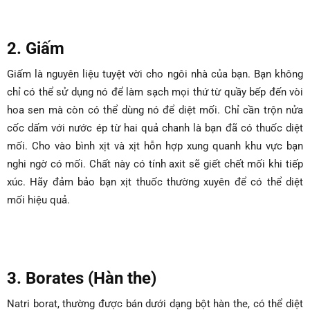
2. Giấm
Giấm là nguyên liệu tuyệt vời cho ngôi nhà của bạn. Bạn không
chỉ có thể sử dụng nó để làm sạch mọi thứ từ quầy bếp đến vòi
hoa sen mà còn có thể dùng nó để diệt mối. Chỉ cần trộn nửa
cốc dấm với nước ép từ hai quả chanh là bạn đã có thuốc diệt
mối. Cho vào bình xịt và xịt hỗn hợp xung quanh khu vực bạn
nghi ngờ có mối. Chất này có tính axit sẽ giết chết mối khi tiếp
xúc. Hãy đảm bảo bạn xịt thuốc thường xuyên để có thể diệt
mối hiệu quả.
3. Borates (Hàn the)
Natri borat, thường được bán dưới dạng bột hàn the, có thể diệt