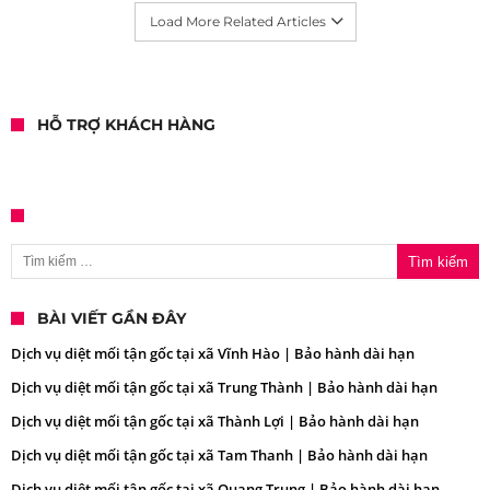
Load More Related Articles
HỖ TRỢ KHÁCH HÀNG
Tìm kiếm cho:
BÀI VIẾT GẦN ĐÂY
Dịch vụ diệt mối tận gốc tại xã Vĩnh Hào | Bảo hành dài hạn
Dịch vụ diệt mối tận gốc tại xã Trung Thành | Bảo hành dài hạn
Dịch vụ diệt mối tận gốc tại xã Thành Lợi | Bảo hành dài hạn
Dịch vụ diệt mối tận gốc tại xã Tam Thanh | Bảo hành dài hạn
Dịch vụ diệt mối tận gốc tại xã Quang Trung | Bảo hành dài hạn