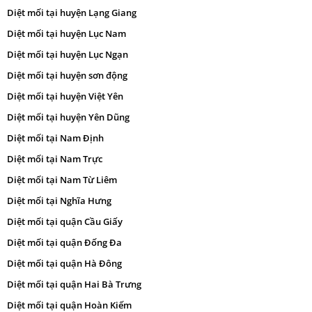
Diệt mối tại huyện Lạng Giang
Diệt mối tại huyện Lục Nam
Diệt mối tại huyện Lục Ngạn
Diệt mối tại huyện sơn động
Diệt mối tại huyện Việt Yên
Diệt mối tại huyện Yên Dũng
Diệt mối tại Nam Định
Diệt mối tại Nam Trực
Diệt mối tại Nam Từ Liêm
Diệt mối tại Nghĩa Hưng
Diệt mối tại quận Cầu Giấy
Diệt mối tại quận Đống Đa
Diệt mối tại quận Hà Đông
Diệt mối tại quận Hai Bà Trưng
Diệt mối tại quận Hoàn Kiếm