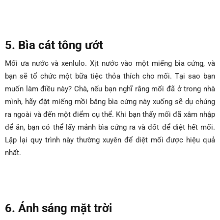
5. Bìa cát tông ướt
Mối ưa nước và xenlulo. Xịt nước vào một miếng bìa cứng, và
bạn sẽ tổ chức một bữa tiệc thỏa thích cho mối. Tại sao bạn
muốn làm điều này? Chà, nếu bạn nghĩ rằng mối đã ở trong nhà
mình, hãy đặt miếng mồi bằng bìa cứng này xuống sẽ dụ chúng
ra ngoài và đến một điểm cụ thể. Khi bạn thấy mối đã xâm nhập
để ăn, bạn có thể lấy mảnh bìa cứng ra và đốt để diệt hết mối.
Lặp lại quy trình này thường xuyên để diệt mối được hiệu quả
nhất.
6. Ánh sáng mặt trời