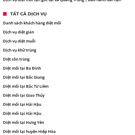
TẤT CẢ DỊCH VỤ
Danh sách khách hàng diệt mối
Dịch vụ diệt gián
Dịch vụ diệt muỗi
Dịch vụ khử trùng
Diệt côn trùng
Diệt mối tại Ba Đình
Diệt mối tại Bắc Giang
Diệt mối tại Bắc Từ Liêm
Diệt mối tại Giao Thủy
Diệt mối tại Hải Hậu
Diệt mối tại Hải Hậu
Diệt mối tại Hưng Yên
Diệt mối tại huyện Hiệp Hòa