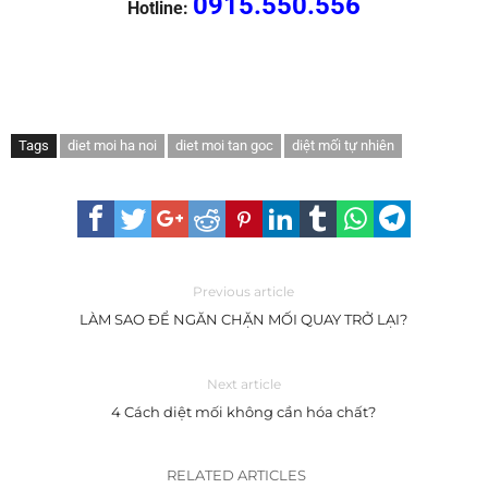
0915.550.556
Hotline:
Tags
diet moi ha noi
diet moi tan goc
diệt mối tự nhiên
Previous article
LÀM SAO ĐỂ NGĂN CHẶN MỐI QUAY TRỞ LẠI?
Next article
4 Cách diệt mối không cần hóa chất?
RELATED ARTICLES